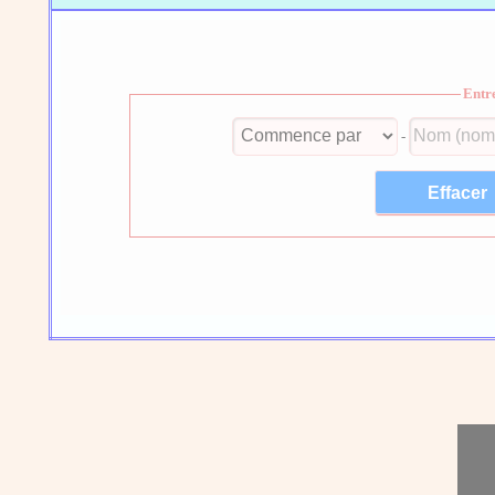
Entr
-