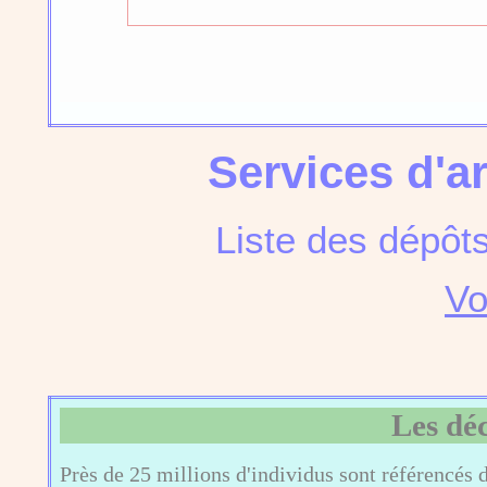
Services d'a
Liste des dépôt
Vo
Les dé
Près de 25 millions d'individus sont référencés 