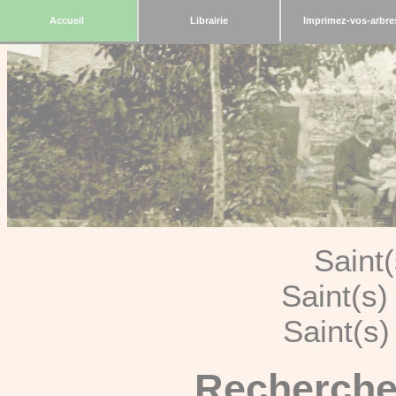
Accueil
Librairie
Imprimez-vos-arbre
Saint
Saint(s
Saint(s
Recherche