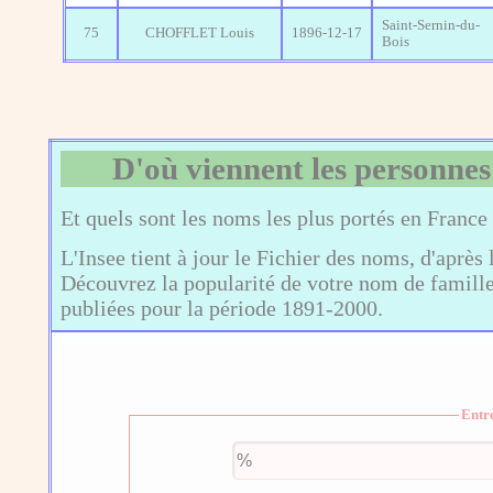
Saint-Sernin-du-
75
CHOFFLET Louis
1896-12-17
Bois
D'où viennent les personnes
Et quels sont les noms les plus portés en France
L'Insee tient à jour le Fichier des noms, d'après 
Découvrez la popularité de votre nom de famille,
publiées pour la période 1891-2000.
Entr