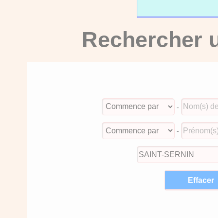
Rechercher u
-
-