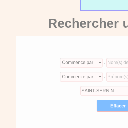
Rechercher u
-
-