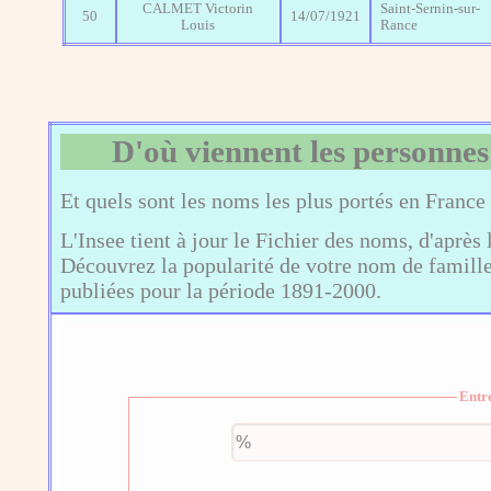
CALMET Victorin
Saint-Sernin-sur-
50
14/07/1921
Louis
Rance
D'où viennent les personnes
Et quels sont les noms les plus portés en France
L'Insee tient à jour le Fichier des noms, d'après 
Découvrez la popularité de votre nom de famille,
publiées pour la période 1891-2000.
Entr