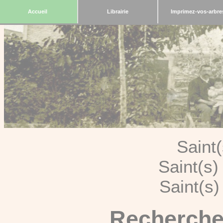
Accueil
Librairie
Imprimez-vos-arbre
Saint
Saint(s
Saint(s
Recherche