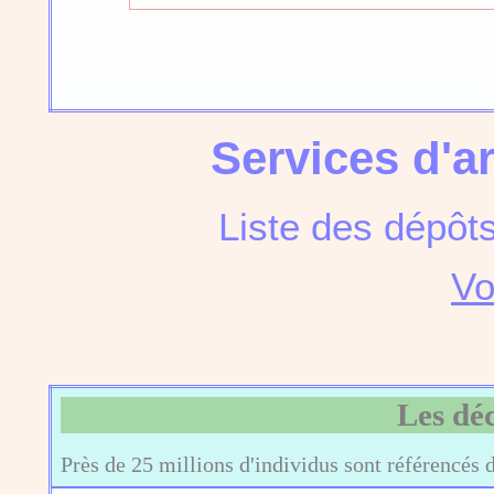
Services d'a
Liste des dépôt
Vo
Les dé
Près de 25 millions d'individus sont référencés 