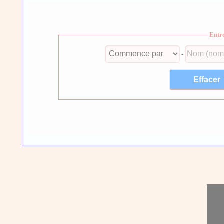
Entr
-