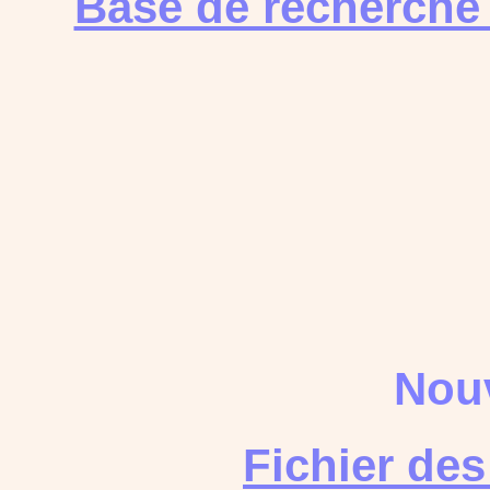
Base de recherche
Nouv
Fichier de