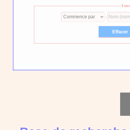
Entr
-