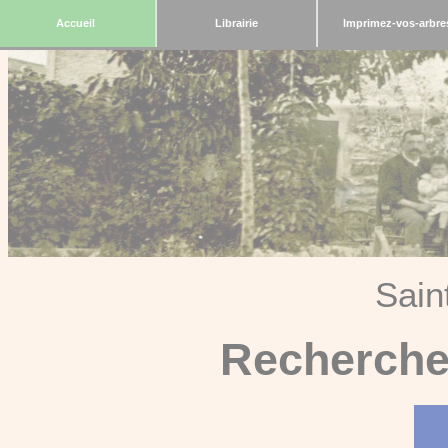
Accueil
Librairie
Imprimez-vos-arbre
Sain
Recherche