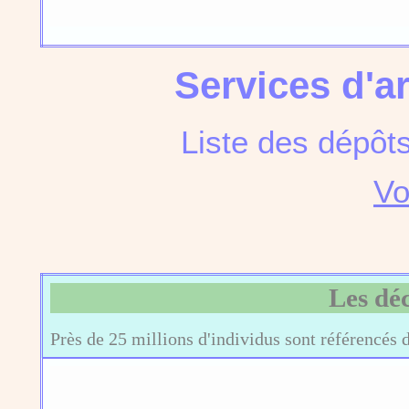
Services d'a
Liste des dépôt
Vo
Les dé
Près de 25 millions d'individus sont référencés 