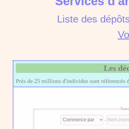
Services d'a
Liste des dépôt
Vo
Les dé
Près de 25 millions d'individus sont référencés 
Entr
-