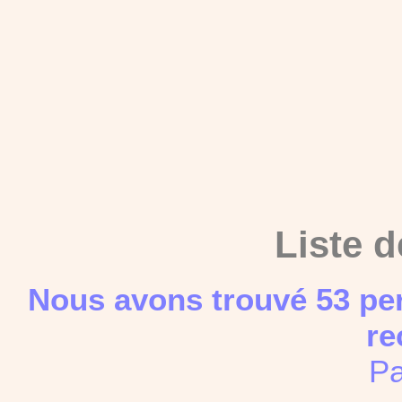
Liste d
Nous avons trouvé 53 pe
re
Pa