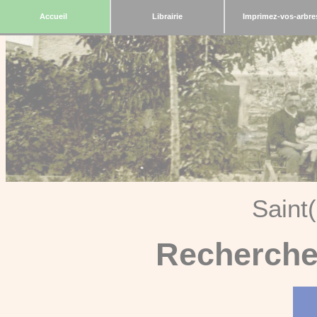
Accueil
Librairie
Imprimez-vos-arbre
Saint
Recherche