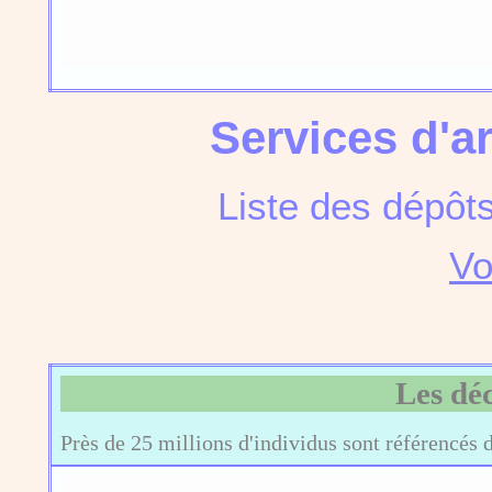
Services d'a
Liste des dépôt
Vo
Les dé
Près de 25 millions d'individus sont référencés 