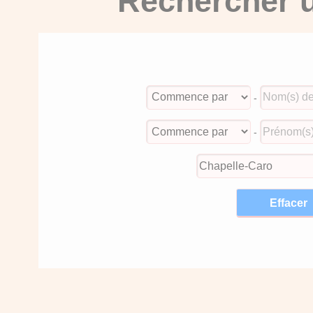
Rechercher u
-
-