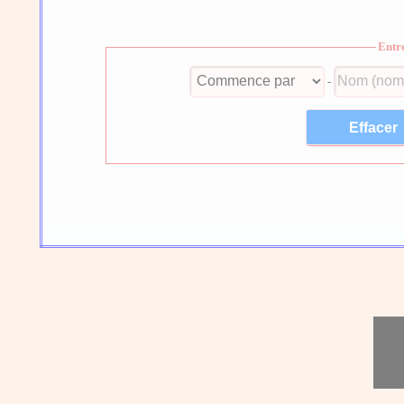
Entr
-