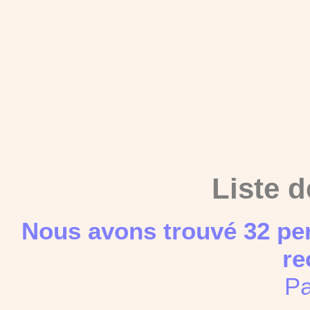
Liste d
Nous avons trouvé 32 pe
re
Pa