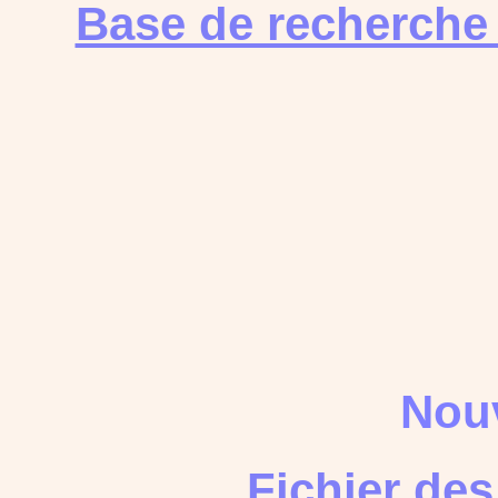
Base de recherche
Nouv
Fichier de