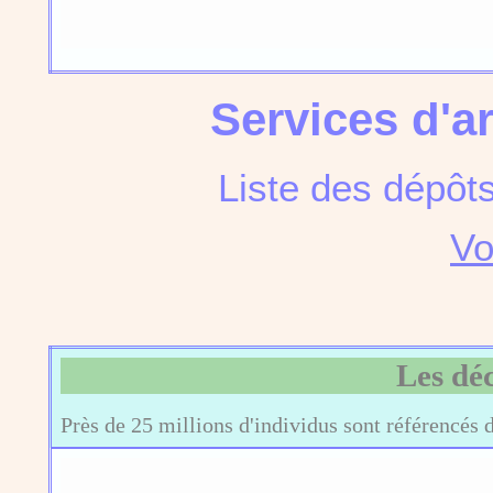
Services d'a
Liste des dépôt
Vo
Les dé
Près de 25 millions d'individus sont référencés 