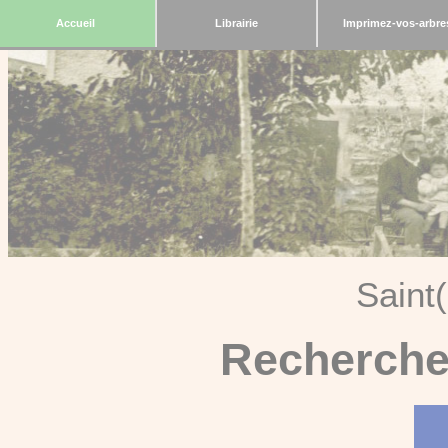
Accueil
Librairie
Imprimez-vos-arbre
Saint
Recherche