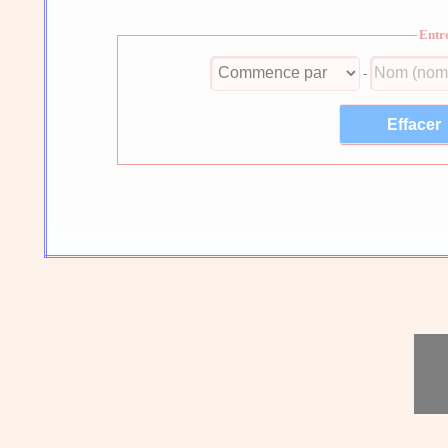
Entr
-