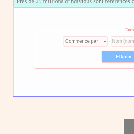
Près de 25 millions d'individus sont référencés 
Entr
-