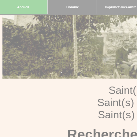
Accueil
Librairie
Imprimez-vos-arbre
Saint
Saint(s
Saint(s
Recherche