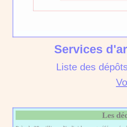
Services d'a
Liste des dépôt
Vo
Les dé