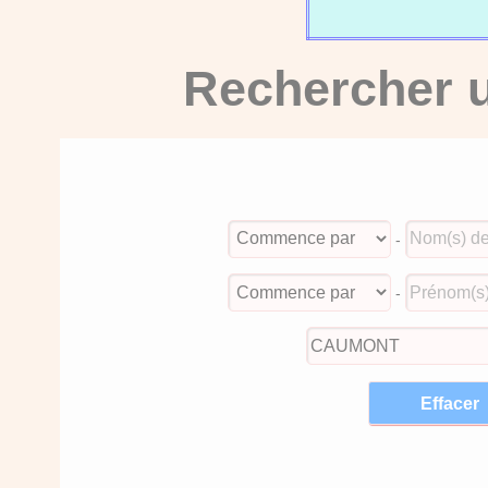
Rechercher u
-
-