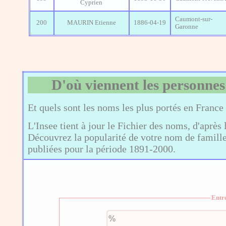
Cyprien
Caumont-sur-
200
MAURIN Etienne
1886-04-19
Garonne
D'où viennent les personnes
Et quels sont les noms les plus portés en France
L'Insee tient à jour le Fichier des noms, d'après 
Découvrez la popularité de votre nom de famille,
publiées pour la période 1891-2000.
Entr