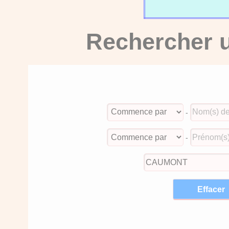
Rechercher u
-
-