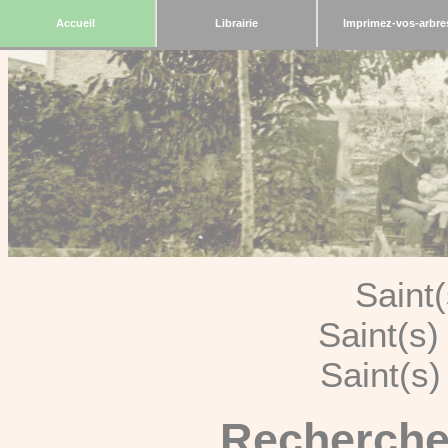
Accueil
Librairie
Imprimez-vos-arbre
Saint
Saint(s
Saint(s
Recherche