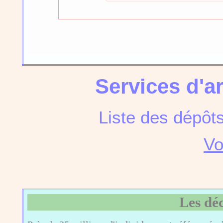
Services d'a
Liste des dépôt
Vo
Les dé