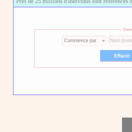
Près de 25 millions d'individus sont référencés 
Entr
-