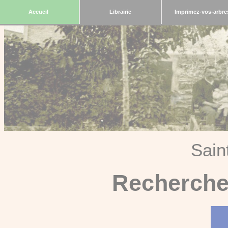
Accueil
Librairie
Imprimez-vos-arbre
Sain
Recherche