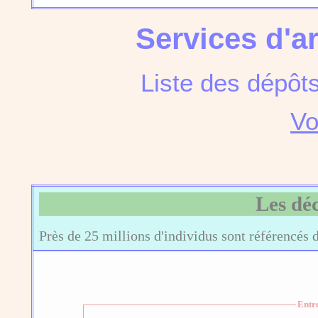
Services d'a
Liste des dépôt
Vo
Les dé
Près de 25 millions d'individus sont référencés 
Entr