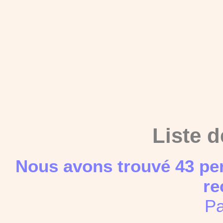
Liste d
Nous avons trouvé 43 pe
re
Pa