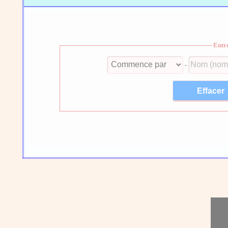
Entr
-