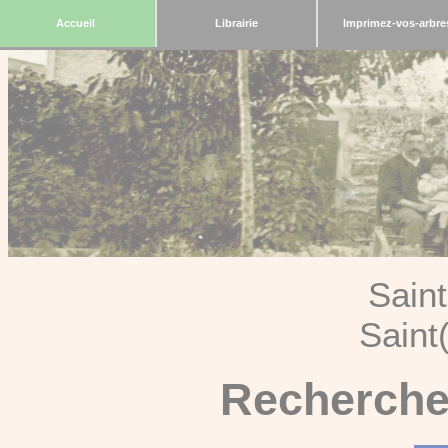
Accueil
Librairie
Imprimez-vos-arbre
Sain
Saint
Recherche