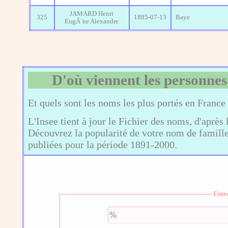
JAMARD Henri
325
1885-07-13
Baye
EugÃ¨ne Alexandre
D'où viennent les personnes
Et quels sont les noms les plus portés en France
L'Insee tient à jour le Fichier des noms, d'après 
Découvrez la popularité de votre nom de famille,
publiées pour la période 1891-2000.
Entr