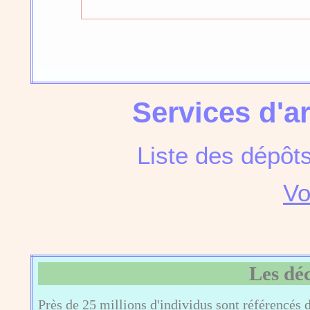
Services d'a
Liste des dépôt
Vo
Les dé
Près de 25 millions d'individus sont référencés 