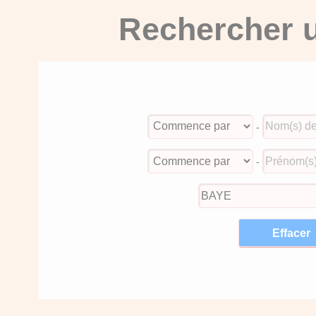
Rechercher u
-
-