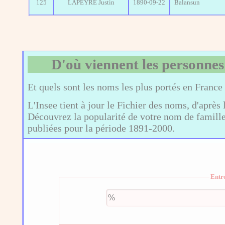
125
LAPEYRE Justin
1890-09-22
Balansun
D'où viennent les personnes
Et quels sont les noms les plus portés en France
L'Insee tient à jour le Fichier des noms, d'après 
Découvrez la popularité de votre nom de famille,
publiées pour la période 1891-2000.
Entr