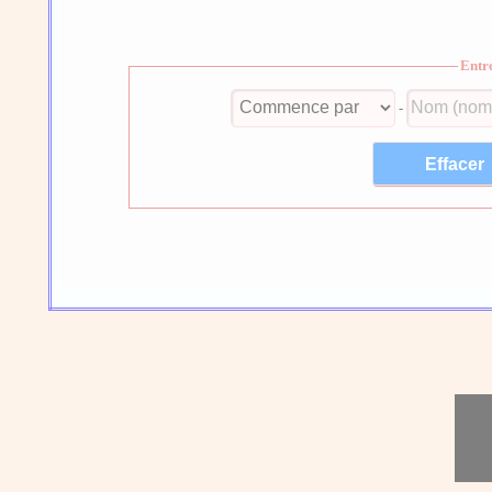
Entr
-