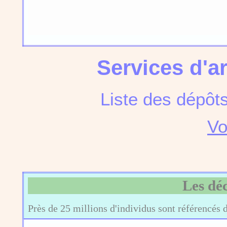
Services d'a
Liste des dépôt
Vo
Les dé
Près de 25 millions d'individus sont référencés 