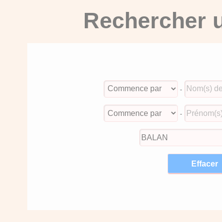
Rechercher u
-
-