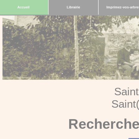
Accueil
Librairie
Imprimez-vos-arbre
Sain
Saint
Recherche