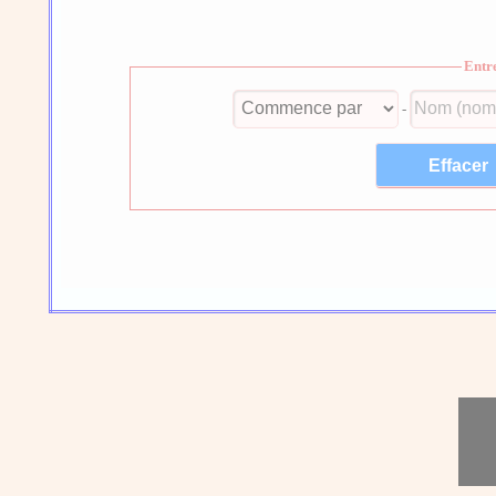
Entr
-