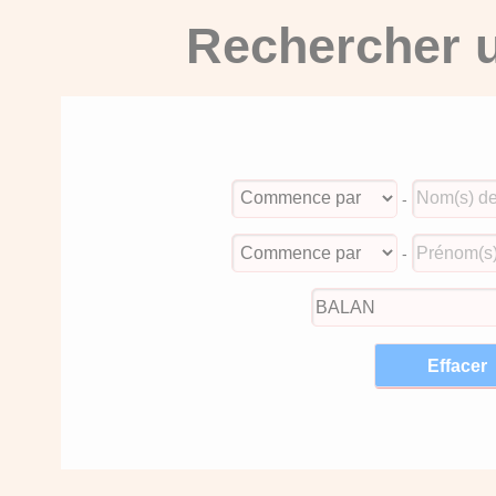
Rechercher u
-
-