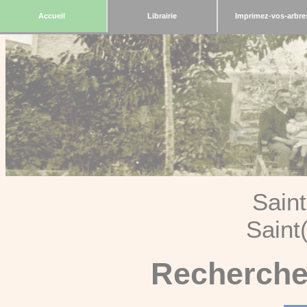
Accueil
Librairie
Imprimez-vos-arbre
Sain
Saint
Recherche