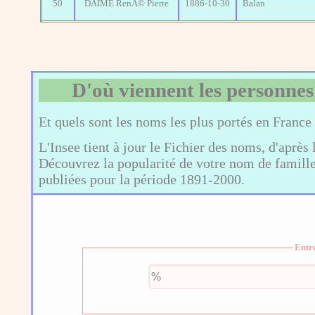
50
DAIME RenÃ© Pierre
1886-10-30
Balan
D'où viennent les personnes
Et quels sont les noms les plus portés en France
L'Insee tient à jour le Fichier des noms, d'après 
Découvrez la popularité de votre nom de famille,
publiées pour la période 1891-2000.
Entr