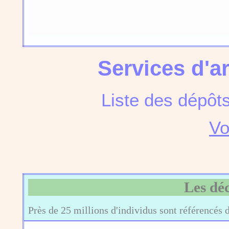
Services d'a
Liste des dépôt
Vo
Les dé
Près de 25 millions d'individus sont référencés 