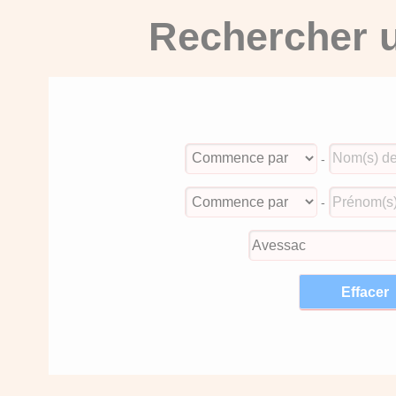
Rechercher u
-
-