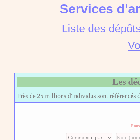
Services d'a
Liste des dépôt
Vo
Les dé
Près de 25 millions d'individus sont référencés 
Entr
-