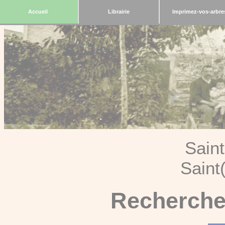
Accueil
Librairie
Imprimez-vos-arbre
Sain
Saint
Recherche