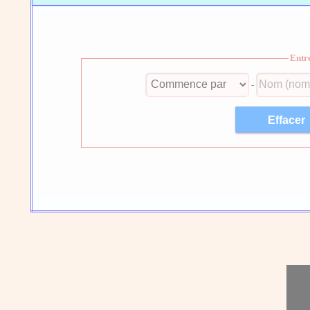
Entr
-