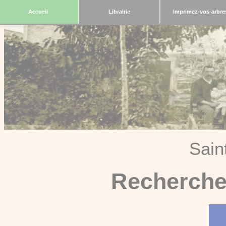
Accueil
Librairie
Imprimez-vos-arbre
Sain
Recherche