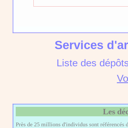
Services d'a
Liste des dépôt
Vo
Les dé
Près de 25 millions d'individus sont référencés 