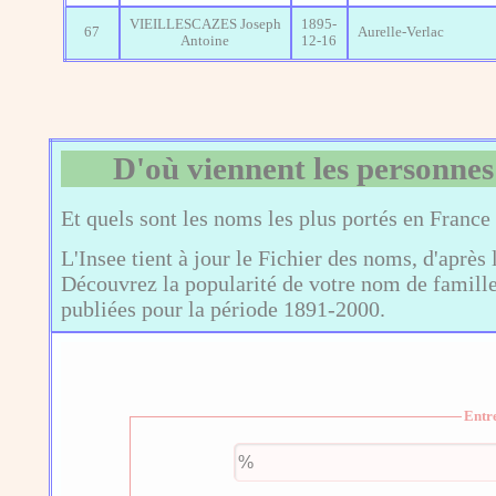
VIEILLESCAZES Joseph
1895-
67
Aurelle-Verlac
Antoine
12-16
D'où viennent les personnes
Et quels sont les noms les plus portés en France
L'Insee tient à jour le Fichier des noms, d'après 
Découvrez la popularité de votre nom de famille,
publiées pour la période 1891-2000.
Entr