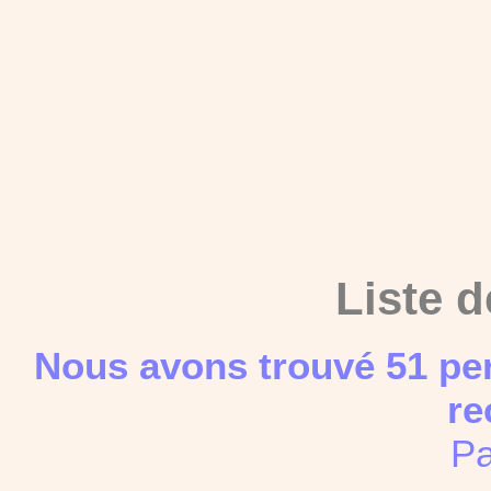
Liste d
Nous avons trouvé 51 pe
re
Pa