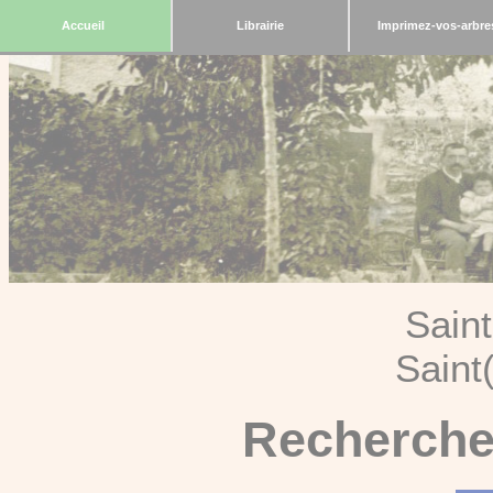
Accueil
Librairie
Imprimez-vos-arbre
Sain
Saint
Recherche