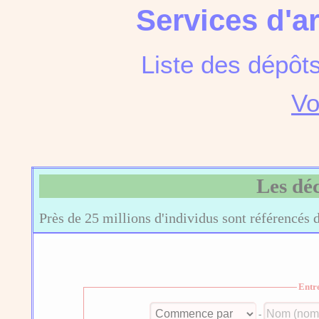
Services d'a
Liste des dépôt
Vo
Les dé
Près de 25 millions d'individus sont référencés 
Entr
-