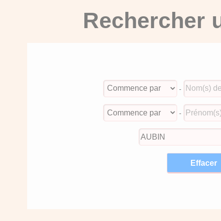
Rechercher u
-
-