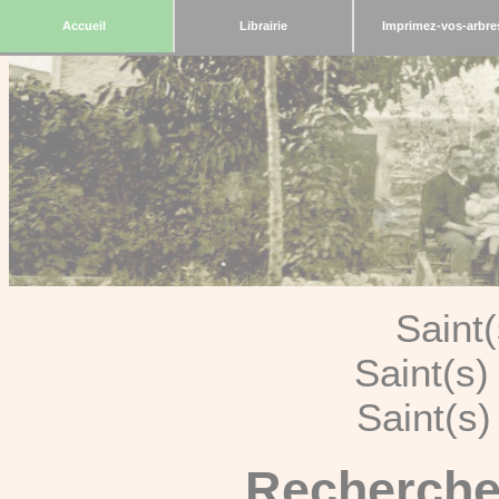
Accueil
Librairie
Imprimez-vos-arbre
Saint
Saint(s
Saint(s
Recherche