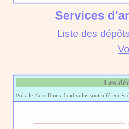
Services d'a
Liste des dépôt
Vo
Les dé
Près de 25 millions d'individus sont référencés 
Entr