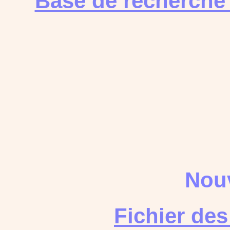
Base de recherche
Nouv
Fichier de