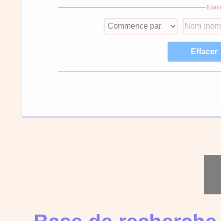
Entr
-