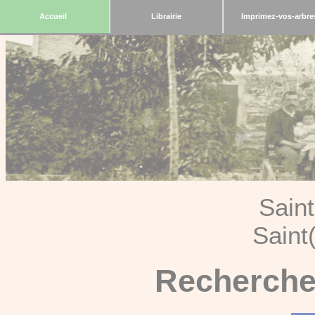
Accueil
Librairie
Imprimez-vos-arbre
Sain
Saint
Recherche