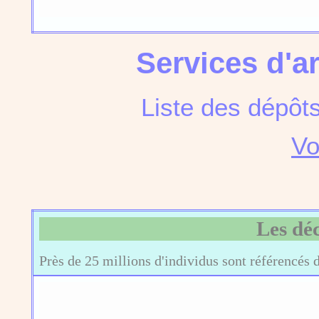
Services d'a
Liste des dépôt
Vo
Les dé
Près de 25 millions d'individus sont référencés 