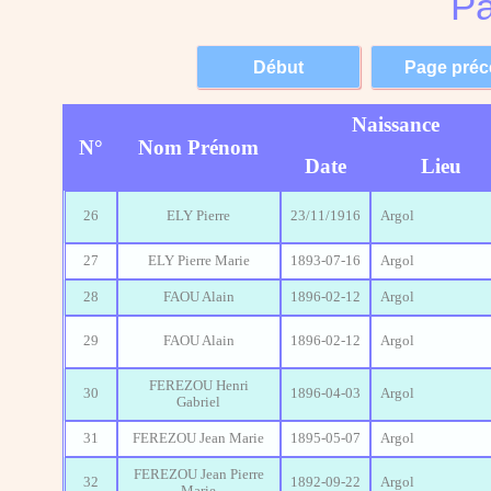
Pa
Naissance
N°
Nom Prénom
Date
Lieu
26
ELY Pierre
23/11/1916
Argol
27
ELY Pierre Marie
1893-07-16
Argol
28
FAOU Alain
1896-02-12
Argol
29
FAOU Alain
1896-02-12
Argol
FEREZOU Henri
30
1896-04-03
Argol
Gabriel
31
FEREZOU Jean Marie
1895-05-07
Argol
FEREZOU Jean Pierre
32
1892-09-22
Argol