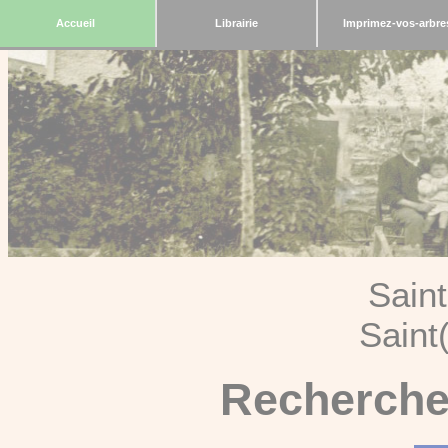
Accueil
Librairie
Imprimez-vos-arbre
Sain
Saint
Recherche