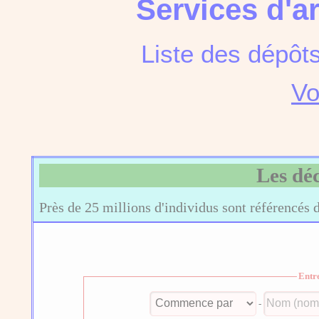
Services d'a
Liste des dépôt
Vo
Les dé
Près de 25 millions d'individus sont référencés 
Entr
-