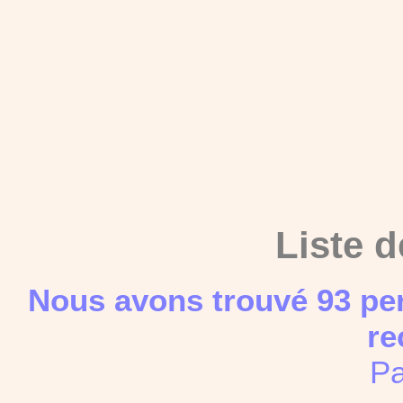
Liste d
Nous avons trouvé 93 pe
re
Pa