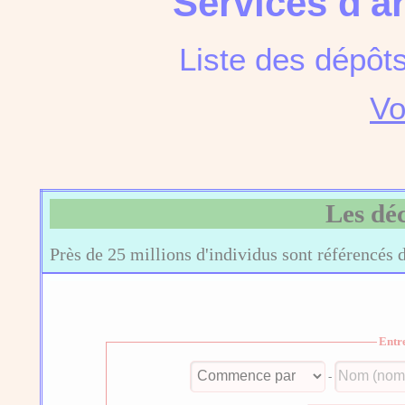
Services d'a
Liste des dépôt
Vo
Les dé
Près de 25 millions d'individus sont référencés 
Entr
-