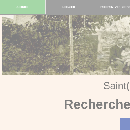
Accueil
Librairie
Imprimez-vos-arbre
Saint
Recherche