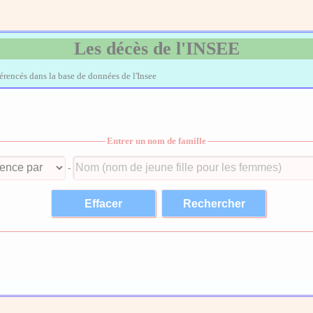
Les décès de l'INSEE
férencés dans la base de données de l'Insee
Entrer un nom de famille
-