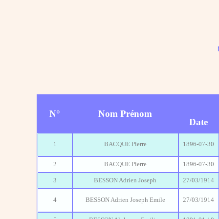
N°
Nom Prénom
Date
1
BACQUE Pierre
1896-07-30
2
BACQUE Pierre
1896-07-30
3
BESSON Adrien Joseph
27/03/1914
4
BESSON Adrien Joseph Emile
27/03/1914