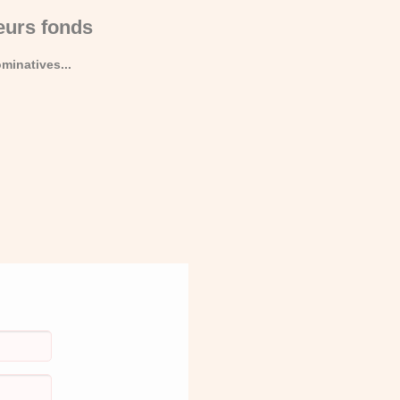
eurs fonds
minatives...