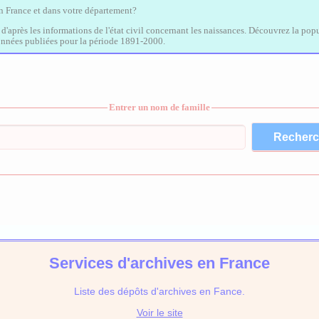
en France et dans votre département?
, d'après les informations de l'état civil concernant les naissances. Découvrez la popu
données publiées pour la période 1891-2000.
Entrer un nom de famille
Services d'archives en France
Liste des dépôts d'archives en Fance.
Voir le site