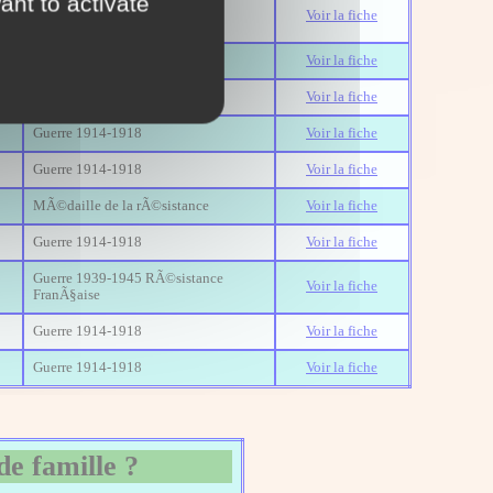
ant to activate
Guerre 1939-1945 RÃ©sistance
Voir la fiche
FranÃ§aise
Guerre 1914-1918
Voir la fiche
Guerre 1914-1918
Voir la fiche
Guerre 1914-1918
Voir la fiche
Guerre 1914-1918
Voir la fiche
MÃ©daille de la rÃ©sistance
Voir la fiche
Guerre 1914-1918
Voir la fiche
Guerre 1939-1945 RÃ©sistance
Voir la fiche
FranÃ§aise
Guerre 1914-1918
Voir la fiche
Guerre 1914-1918
Voir la fiche
de famille ?