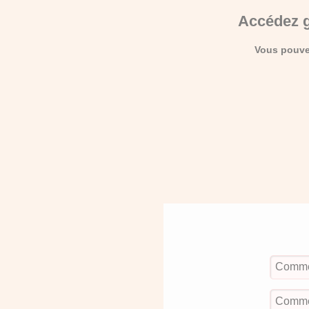
Accédez g
Vous pouvez