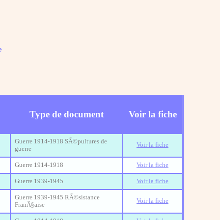
e
Type de document
Voir la fiche
Guerre 1914-1918 SÃ©pultures de
Voir la fiche
guerre
Guerre 1914-1918
Voir la fiche
Guerre 1939-1945
Voir la fiche
Guerre 1939-1945 RÃ©sistance
Voir la fiche
FranÃ§aise