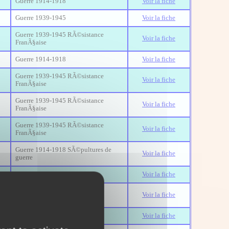
Guerre 1914-1918
Voir la fiche
Guerre 1939-1945
Voir la fiche
Guerre 1939-1945 RÃ©sistance
Voir la fiche
FranÃ§aise
Guerre 1914-1918
Voir la fiche
Guerre 1939-1945 RÃ©sistance
Voir la fiche
FranÃ§aise
Guerre 1939-1945 RÃ©sistance
Voir la fiche
FranÃ§aise
Guerre 1939-1945 RÃ©sistance
Voir la fiche
FranÃ§aise
Guerre 1914-1918 SÃ©pultures de
Voir la fiche
guerre
Guerre 1914-1918
Voir la fiche
Guerre 1939-1945 RÃ©sistance
Voir la fiche
FranÃ§aise
Guerre 1939-1945
Voir la fiche