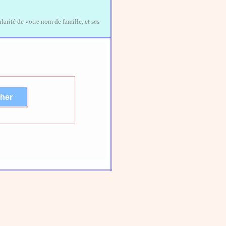
larité de votre nom de famille, et ses