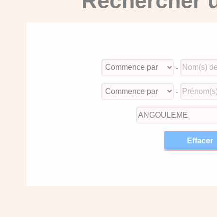
Rechercher u
-
-