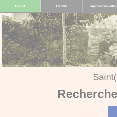
Accueil
Librairie
Imprimez-vos-arbre
Saint
Recherche