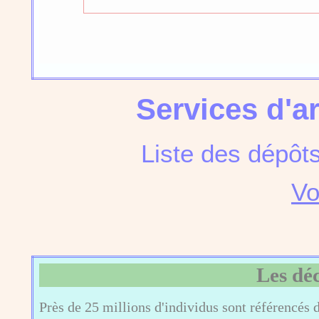
Services d'a
Liste des dépôt
Vo
Les dé
Près de 25 millions d'individus sont référencés 