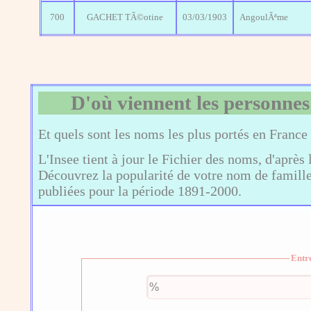
700
GACHET TÃ©otine
03/03/1903
AngoulÃªme
D'où viennent les personnes
Et quels sont les noms les plus portés en France
L'Insee tient à jour le Fichier des noms, d'après 
Découvrez la popularité de votre nom de famille,
publiées pour la période 1891-2000.
Entr