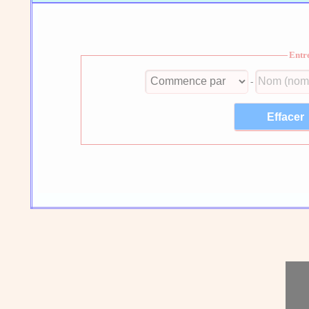
Entr
-