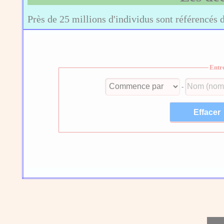
Près de 25 millions d'individus sont référencés 
Entr
-