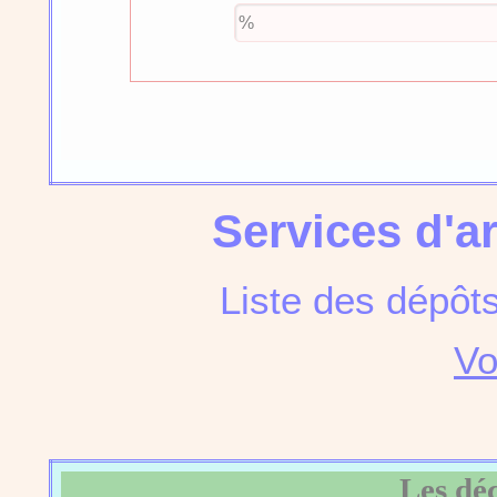
Services d'a
Liste des dépôt
Vo
Les dé