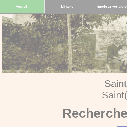
Accueil
Librairie
Imprimez-vos-arbre
Sain
Saint
Recherche