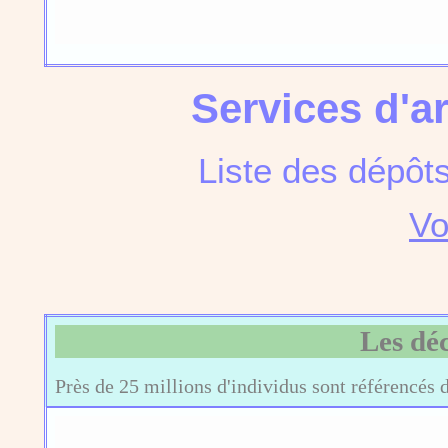
Services d'a
Liste des dépôt
Vo
Les dé
Près de 25 millions d'individus sont référencés 