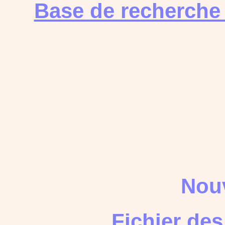
Base de recherche
Nouv
Fichier de