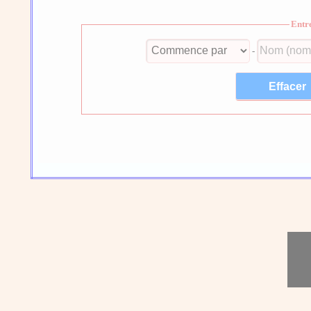
Entr
-