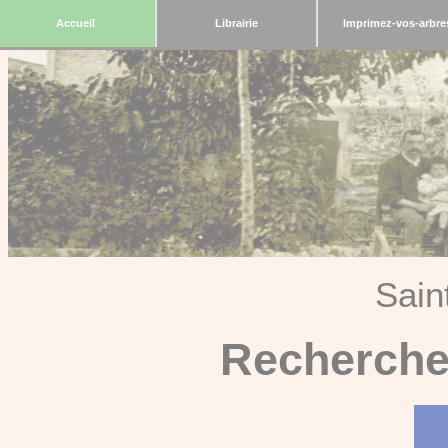
Accueil
Librairie
Imprimez-vos-arbre
Sain
Recherche