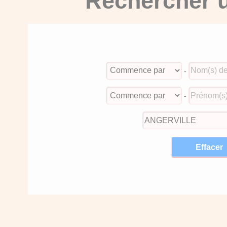
Rechercher u
-
-