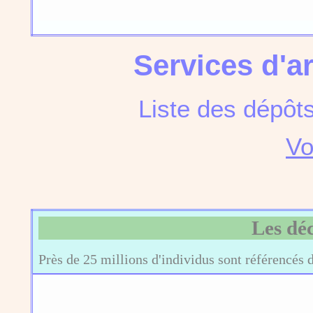
Services d'a
Liste des dépôt
Vo
Les dé
Près de 25 millions d'individus sont référencés 