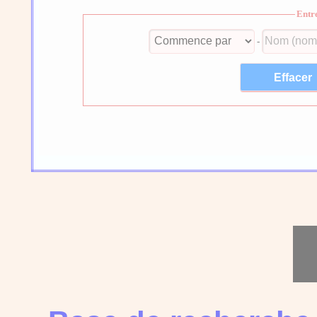
Entr
-