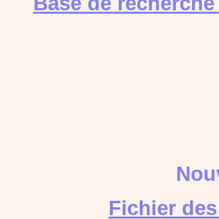
Base de recherche
Nouv
Fichier de