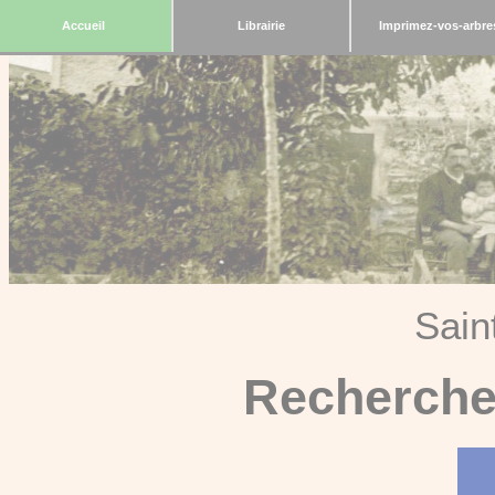
Accueil
Librairie
Imprimez-vos-arbre
Sain
Recherche