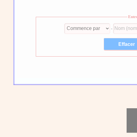
Entr
-