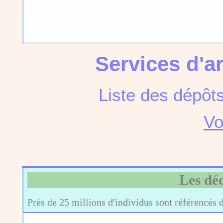
Services d'a
Liste des dépôt
Vo
Les dé
Près de 25 millions d'individus sont référencés 