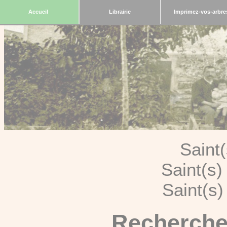
Accueil
Librairie
Imprimez-vos-arbre
Saint
Saint(s
Saint(s
Recherche