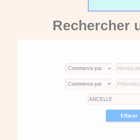
Rechercher u
-
-