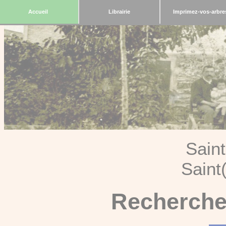
Accueil
Librairie
Imprimez-vos-arbre
Sain
Saint
Recherche