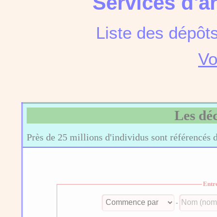
Services d'a
Liste des dépôt
Vo
Les dé
Près de 25 millions d'individus sont référencés 
Entr
-