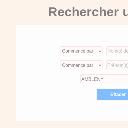
Rechercher u
-
-