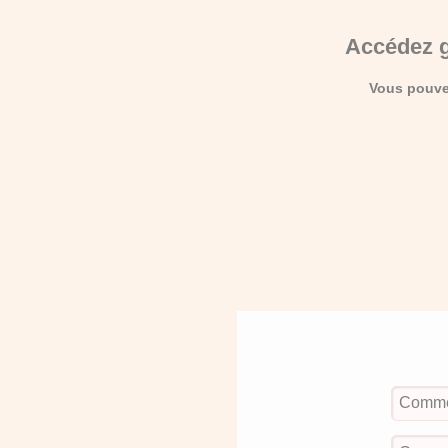
Accédez g
Vous pouvez