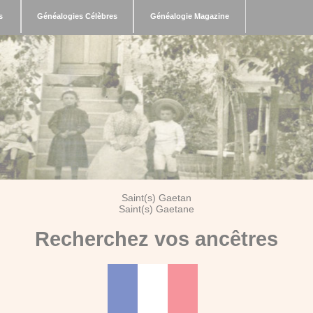
s
Généalogies Célèbres
Généalogie Magazine
Saint(s) Gaetan
Saint(s) Gaetane
Recherchez vos ancêtres