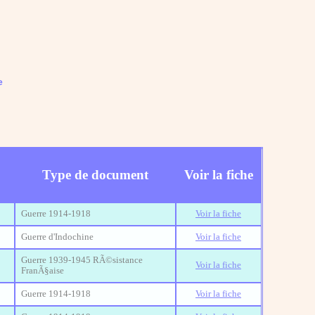
e
Type de document
Voir la fiche
Guerre 1914-1918
Voir la fiche
Guerre d'Indochine
Voir la fiche
Guerre 1939-1945 RÃ©sistance
Voir la fiche
FranÃ§aise
Guerre 1914-1918
Voir la fiche