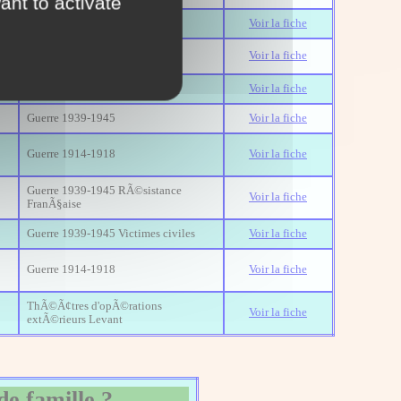
ant to activate
Guerre 1939-1945
Voir la fiche
Guerre 1914-1918
Voir la fiche
Guerre 1914-1918
Voir la fiche
Guerre 1939-1945
Voir la fiche
Guerre 1914-1918
Voir la fiche
Guerre 1939-1945 RÃ©sistance
Voir la fiche
FranÃ§aise
Guerre 1939-1945 Victimes civiles
Voir la fiche
Guerre 1914-1918
Voir la fiche
ThÃ©Ã¢tres d'opÃ©rations
Voir la fiche
extÃ©rieurs Levant
de famille ?