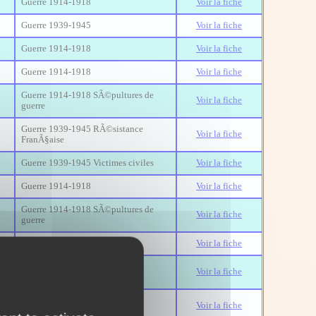
Guerre 1914-1918
Voir la fiche
Guerre 1939-1945
Voir la fiche
Guerre 1914-1918
Voir la fiche
Guerre 1914-1918
Voir la fiche
Guerre 1914-1918 SÃ©pultures de
Voir la fiche
guerre
Guerre 1939-1945 RÃ©sistance
Voir la fiche
FranÃ§aise
Guerre 1939-1945 Victimes civiles
Voir la fiche
Guerre 1914-1918
Voir la fiche
Guerre 1914-1918 SÃ©pultures de
Voir la fiche
guerre
Guerre 1914-1918
Voir la fiche
Guerre 1939-1945 RÃ©sistance
Voir la fiche
FranÃ§aise
Guerre 1939-1945 RÃ©sistance
Voir la fiche
FranÃ§aise