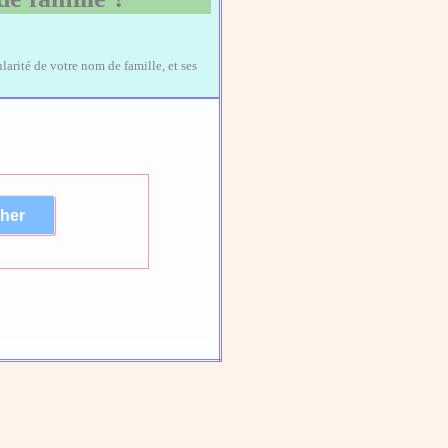
larité de votre nom de famille, et ses