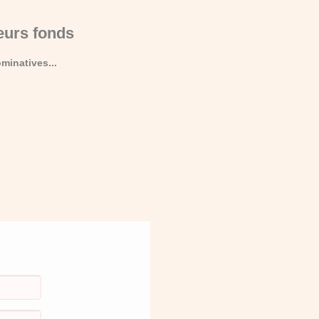
eurs fonds
minatives...