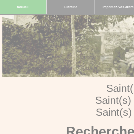
Accueil
Librairie
Imprimez-vos-arbre
Saint
Saint(s
Saint(s
Recherche