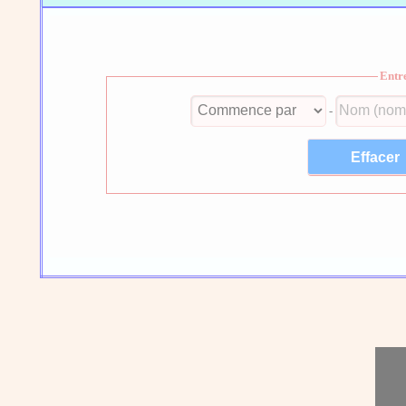
Entr
-