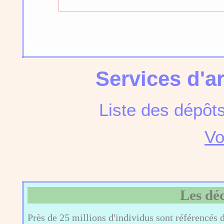
Services d'a
Liste des dépôt
Vo
Les dé
Près de 25 millions d'individus sont référencés 