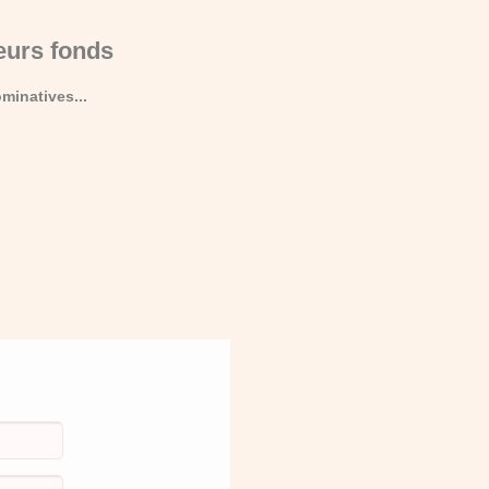
eurs fonds
minatives...