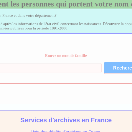
nt les personnes qui portent votre nom 
en France et dans votre département?
, d'après les informations de l'état civil concernant les naissances. Découvrez la popu
données publiées pour la période 1891-2000.
Entrer un nom de famille
Services d'archives en France
Liste des dépôts d'archives en Fance.