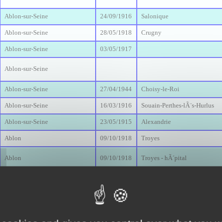
Ablon-sur-Seine
24/09/1916
Salonique
Ablon-sur-Seine
28/05/1918
Crugny
Ablon-sur-Seine
03/05/1917
Ablon-sur-Seine
Ablon-sur-Seine
27/04/1944
Choisy-le-Roi
Ablon-sur-Seine
16/03/1916
Souain-Perthes-lÃ¨s-Hurlus
Ablon-sur-Seine
23/05/1915
Alexandrie
Ablon
09/10/1918
Troyes
Ablon
09/10/1918
Troyes - hÃ´pital
Ablon-sur-Seine
Ablon-sur-Seine