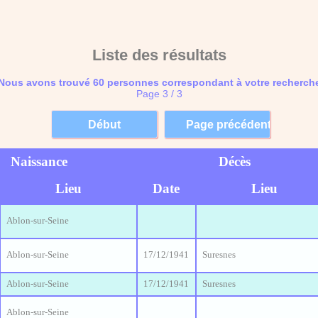
Liste des résultats
Nous avons trouvé 60 personnes correspondant à votre recherch
Page 3 / 3
Naissance
Décès
Lieu
Date
Lieu
Ablon-sur-Seine
Ablon-sur-Seine
17/12/1941
Suresnes
Ablon-sur-Seine
17/12/1941
Suresnes
Ablon-sur-Seine