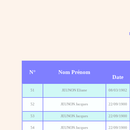
N°
Nom Prénom
Date
51
JEUNON Eliane
08/03/1902
52
JEUNON Jacques
22/09/1900
53
JEUNON Jacques
22/09/1900
54
JEUNON Jacques
22/09/1900