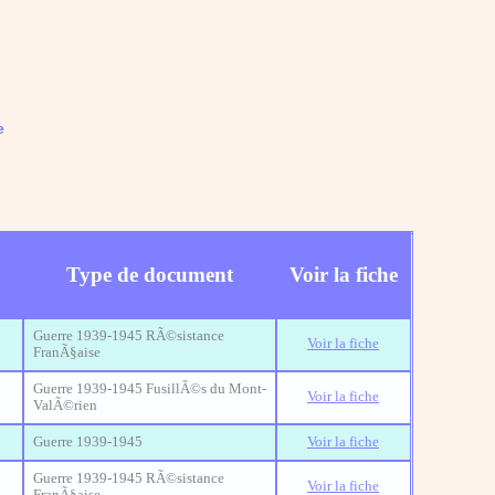
e
Type de document
Voir la fiche
Guerre 1939-1945 RÃ©sistance
Voir la fiche
FranÃ§aise
Guerre 1939-1945 FusillÃ©s du Mont-
Voir la fiche
ValÃ©rien
Guerre 1939-1945
Voir la fiche
Guerre 1939-1945 RÃ©sistance
Voir la fiche