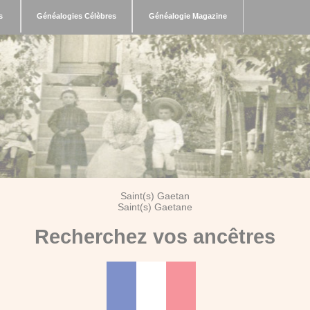
s
Généalogies Célèbres
Généalogie Magazine
Saint(s) Gaetan
Saint(s) Gaetane
Recherchez vos ancêtres