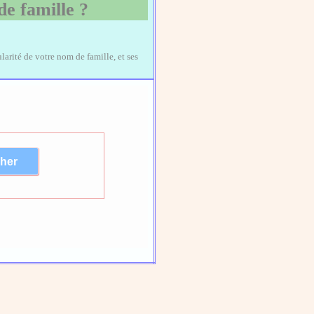
de famille ?
larité de votre nom de famille, et ses