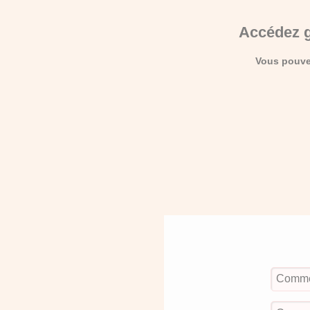
Accédez g
Vous pouvez