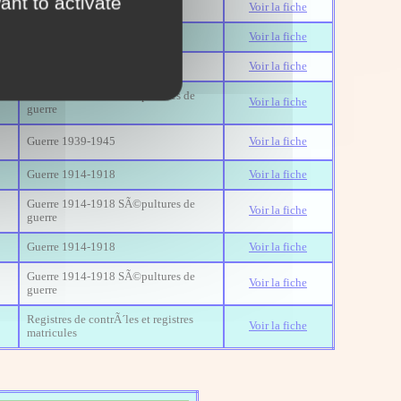
ant to activate
Guerre 1914-1918
Voir la fiche
Guerre 1914-1918
Voir la fiche
Guerre 1914-1918
Voir la fiche
Guerre 1914-1918 SÃ©pultures de
Voir la fiche
guerre
Guerre 1939-1945
Voir la fiche
Guerre 1914-1918
Voir la fiche
Guerre 1914-1918 SÃ©pultures de
Voir la fiche
guerre
Guerre 1914-1918
Voir la fiche
Guerre 1914-1918 SÃ©pultures de
Voir la fiche
guerre
Registres de contrÃ´les et registres
Voir la fiche
matricules