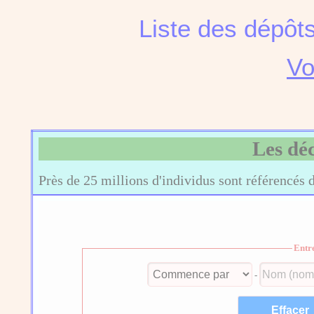
Liste des dépôt
Vo
Les dé
Près de 25 millions d'individus sont référencés 
Entr
-