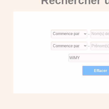
Rechercher u
-
-