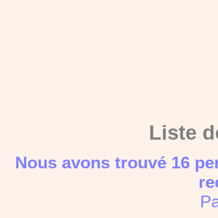
Liste d
Nous avons trouvé 16 pe
re
Pa