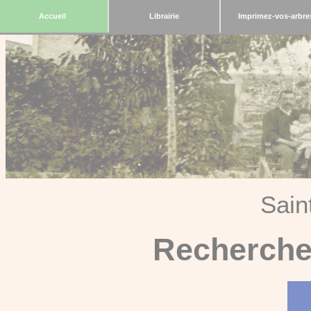
Accueil
Librairie
Imprimez-vos-arbre
Sain
Recherche