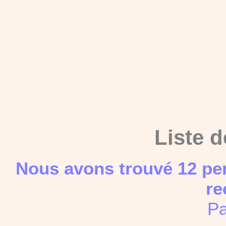
Liste d
Nous avons trouvé 12 pe
re
Pa