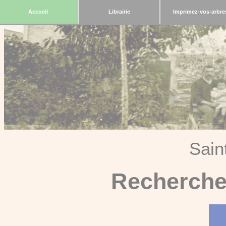
Accueil
Librairie
Imprimez-vos-arbre
Sain
Recherche