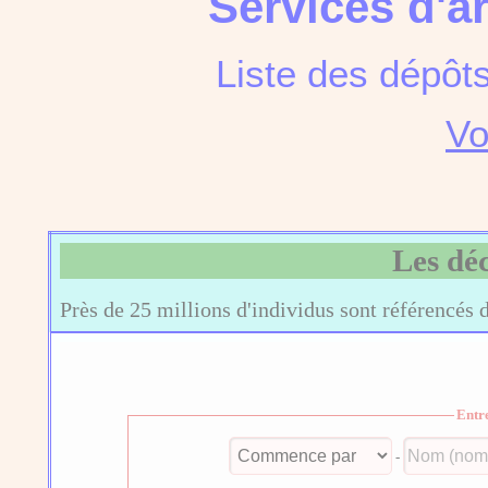
Services d'a
Liste des dépôt
Vo
Les dé
Près de 25 millions d'individus sont référencés 
Entr
-