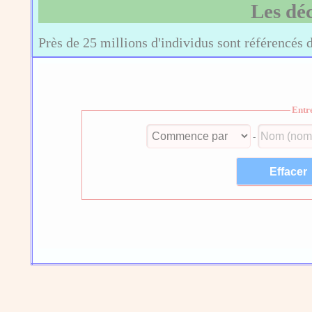
Les dé
Près de 25 millions d'individus sont référencés 
Entr
-