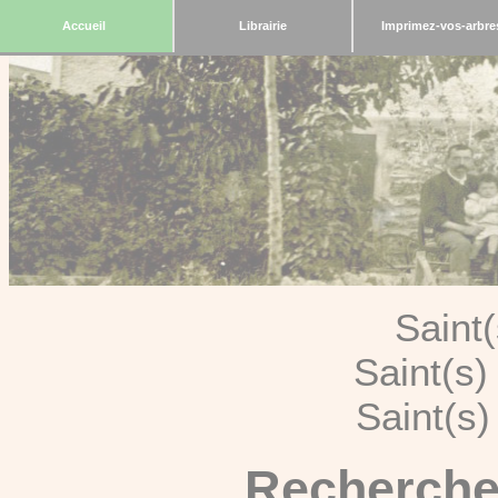
Accueil
Librairie
Imprimez-vos-arbre
Saint
Saint(s
Saint(s
Recherche