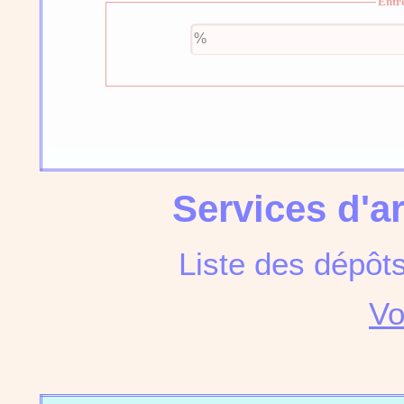
Entr
Services d'a
Liste des dépôt
Vo