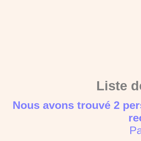
Liste d
Nous avons trouvé 2 per
re
Pa