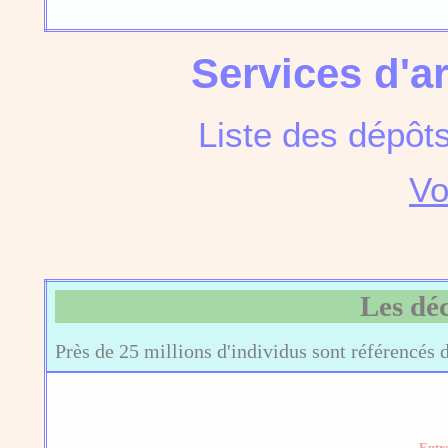
Services d'a
Liste des dépôt
Vo
Les dé
Près de 25 millions d'individus sont référencés 
Entr