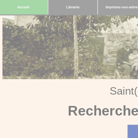
Accueil
Librairie
Imprimez-vos-arbre
Saint
Recherche