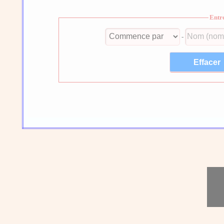
Entr
-