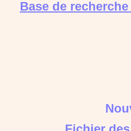
Base de recherche
Nouv
Fichier de