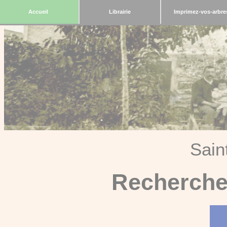
Accueil
Librairie
Imprimez-vos-arbre
Sain
Recherche