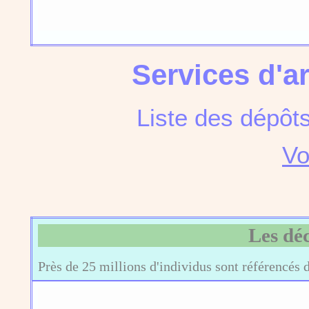
Services d'a
Liste des dépôt
Vo
Les dé
Près de 25 millions d'individus sont référencés 