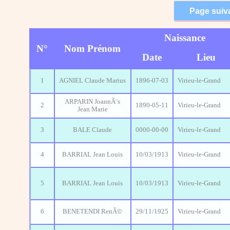
Naissance
N°
Nom Prénom
Date
Lieu
1
AGNIEL Claude Marius
1896-07-03
Virieu-le-Grand
ARPARIN JoannÃ¨s
2
1890-05-11
Virieu-le-Grand
Jean Marie
3
BALE Claude
0000-00-00
Virieu-le-Grand
4
BARRIAL Jean Louis
10/03/1913
Virieu-le-Grand
5
BARRIAL Jean Louis
10/03/1913
Virieu-le-Grand
6
BENETENDI RenÃ©
29/11/1925
Virieu-le-Grand