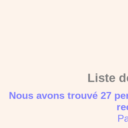
Liste d
Nous avons trouvé 27 pe
re
Pa