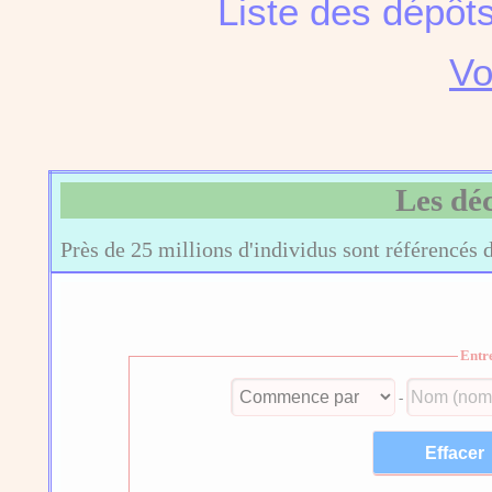
Liste des dépôt
Vo
Les dé
Près de 25 millions d'individus sont référencés 
Entr
-