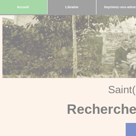
Accueil
Librairie
Imprimez-vos-arbre
Saint
Recherche