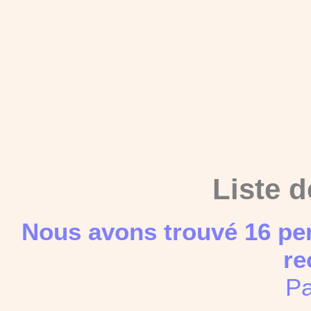
Liste d
Nous avons trouvé 16 pe
re
Pa