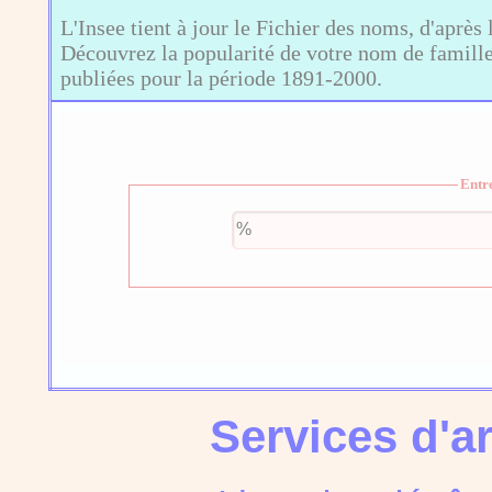
L'Insee tient à jour le Fichier des noms, d'après 
Découvrez la popularité de votre nom de famille,
publiées pour la période 1891-2000.
Entr
Services d'a