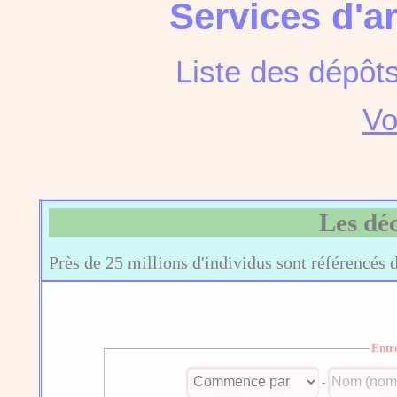
Services d'a
Liste des dépôt
Vo
Les dé
Près de 25 millions d'individus sont référencés 
Entr
-