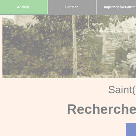
Accueil
Librairie
Imprimez-vos-arbre
Saint
Recherche