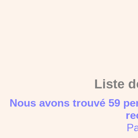
Liste d
Nous avons trouvé 59 pe
re
Pa