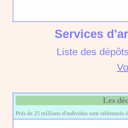
Services d'a
Liste des dépôt
Vo
Les dé
Près de 25 millions d'individus sont référencés 