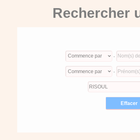
Rechercher u
-
-