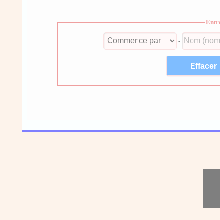
Entr
-