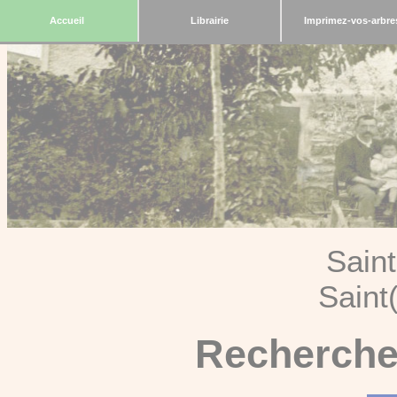
Accueil
Librairie
Imprimez-vos-arbre
Sain
Saint
Recherche