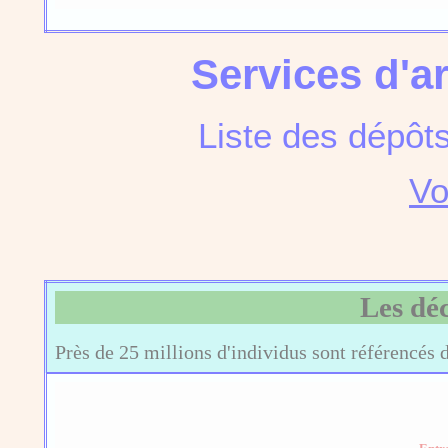
Services d'a
Liste des dépôt
Vo
Les dé
Près de 25 millions d'individus sont référencés 