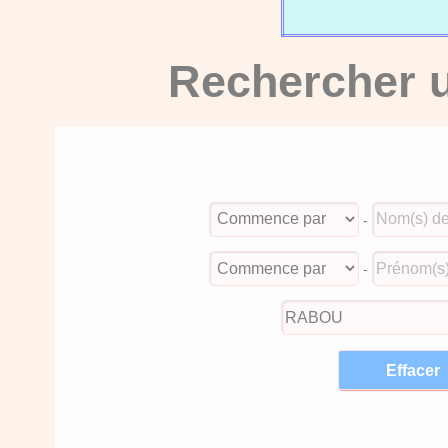
Rechercher u
-
-