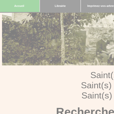
Accueil
Librairie
Imprimez-vos-arbre
Saint
Saint(s
Saint(s
Recherche