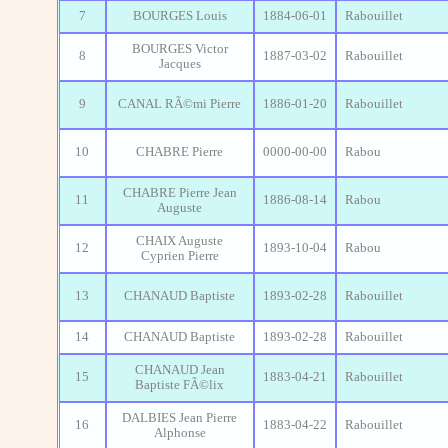
7
BOURGES Louis
1884-06-01
Rabouillet
BOURGES Victor
8
1887-03-02
Rabouillet
Jacques
9
CANAL RÃ©mi Pierre
1886-01-20
Rabouillet
10
CHABRE Pierre
0000-00-00
Rabou
CHABRE Pierre Jean
11
1886-08-14
Rabou
Auguste
CHAIX Auguste
12
1893-10-04
Rabou
Cyprien Pierre
13
CHANAUD Baptiste
1893-02-28
Rabouillet
14
CHANAUD Baptiste
1893-02-28
Rabouillet
CHANAUD Jean
15
1883-04-21
Rabouillet
Baptiste FÃ©lix
DALBIES Jean Pierre
16
1883-04-22
Rabouillet
Alphonse