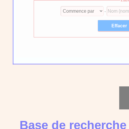
Entr
-
Base de recherche