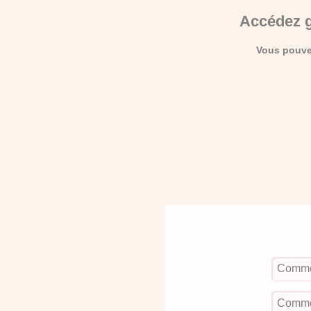
Accédez g
Vous pouvez