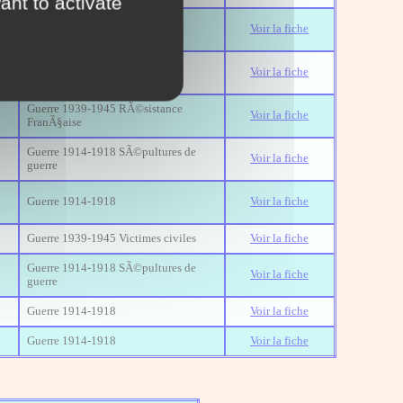
ant to activate
Guerre 1939-1945 RÃ©sistance
Voir la fiche
FranÃ§aise
Guerre 1914-1918
Voir la fiche
Guerre 1939-1945 RÃ©sistance
Voir la fiche
FranÃ§aise
Guerre 1914-1918 SÃ©pultures de
Voir la fiche
guerre
Guerre 1914-1918
Voir la fiche
Guerre 1939-1945 Victimes civiles
Voir la fiche
Guerre 1914-1918 SÃ©pultures de
Voir la fiche
guerre
Guerre 1914-1918
Voir la fiche
Guerre 1914-1918
Voir la fiche