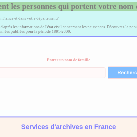
nt les personnes qui portent votre nom 
en France et dans votre département?
, d'après les informations de l'état civil concernant les naissances. Découvrez la popu
données publiées pour la période 1891-2000.
Entrer un nom de famille
Services d'archives en France