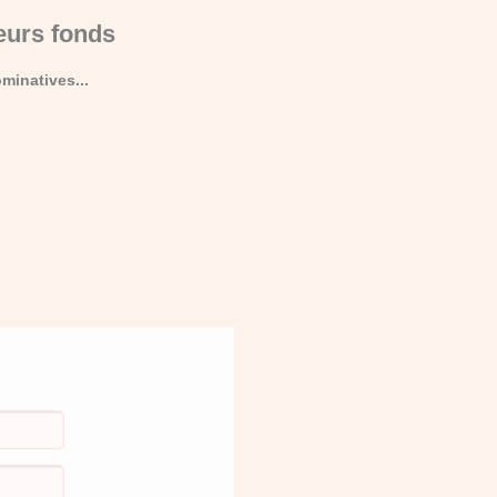
eurs fonds
minatives...