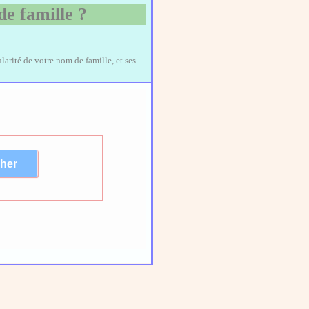
de famille ?
larité de votre nom de famille, et ses