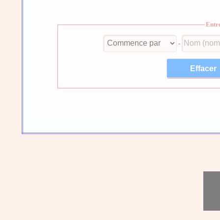
Entr
-