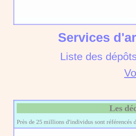
Services d'a
Liste des dépôt
Vo
Les dé
Près de 25 millions d'individus sont référencés 