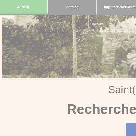
Accueil
Librairie
Imprimez-vos-arbre
Saint
Recherche