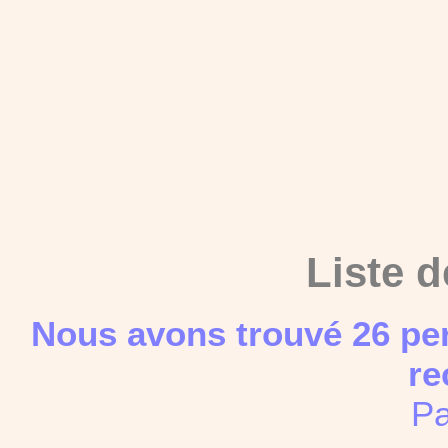
Liste d
Nous avons trouvé 26 pe
re
Pa