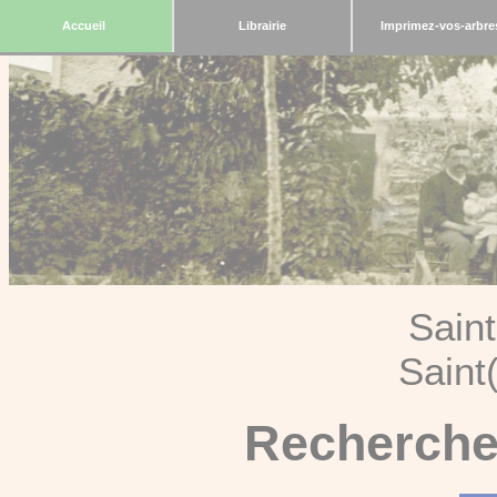
Accueil
Librairie
Imprimez-vos-arbre
Sain
Saint
Recherche