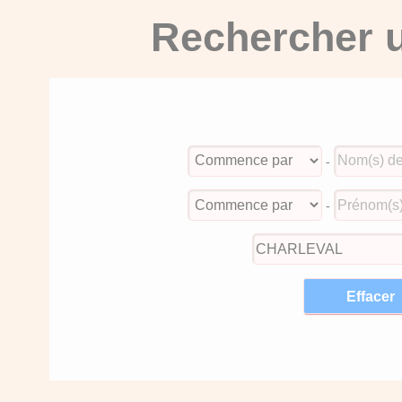
Rechercher u
-
-