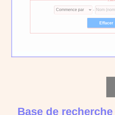
Entr
-
Base de recherche