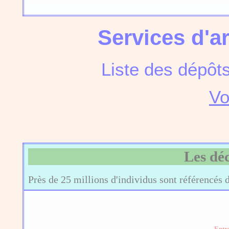
Services d'a
Liste des dépôt
Vo
Les dé
Près de 25 millions d'individus sont référencés 