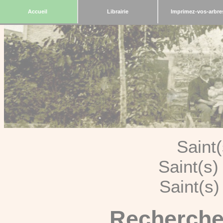
Accueil
Librairie
Imprimez-vos-arbre
Saint
Saint(s
Saint(s
Recherche