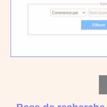
Entr
-