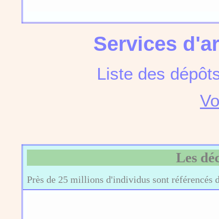
Services d'a
Liste des dépôt
Vo
Les dé
Près de 25 millions d'individus sont référencés 