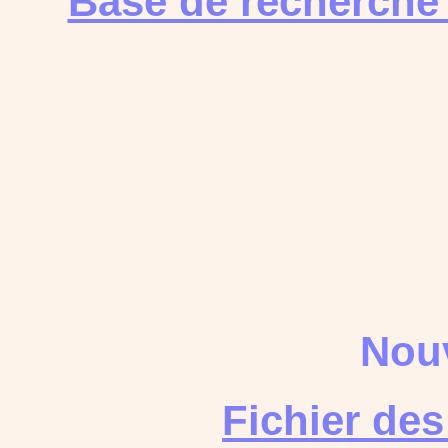
Base de recherche
Nouv
Fichier de