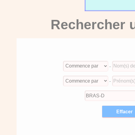
Rechercher u
-
-