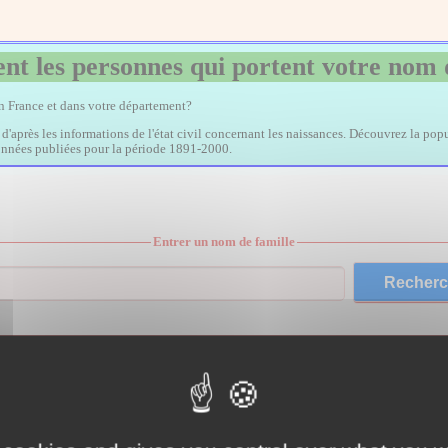
nt les personnes qui portent votre nom 
en France et dans votre département?
, d'après les informations de l'état civil concernant les naissances. Découvrez la popu
données publiées pour la période 1891-2000.
Entrer un nom de famille