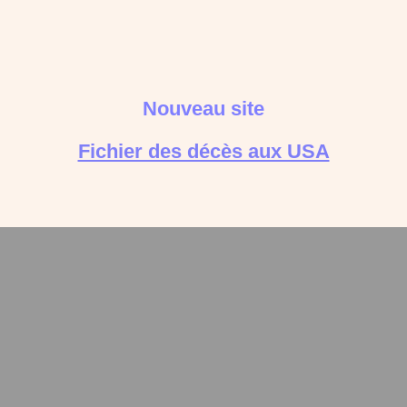
Nouveau site
Fichier des décès aux USA