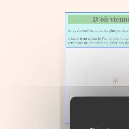
D'où vienne
Et quels sont les noms les plus portés 
L'Insee tient à jour le Fichier des noms
territoires de prédilection, grâce aux 