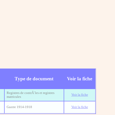
Type de document
Voir la fiche
Registres de contrÃ´les et registres
Voir la fiche
matricules
Guerre 1914-1918
Voir la fiche