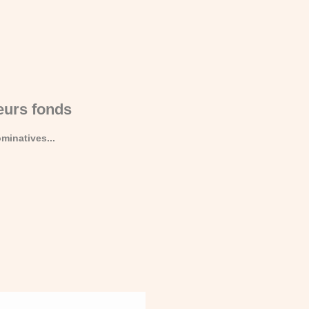
eurs fonds
minatives...