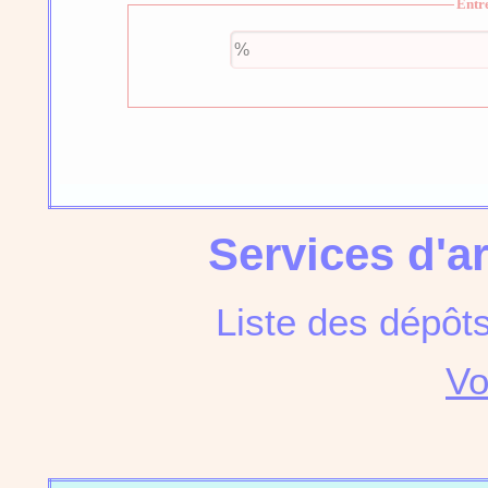
Entr
Services d'a
Liste des dépôt
Vo