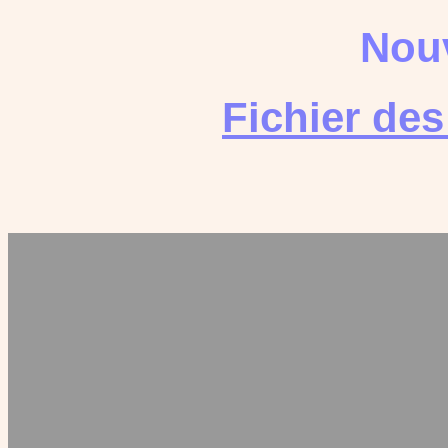
Nouv
Fichier de