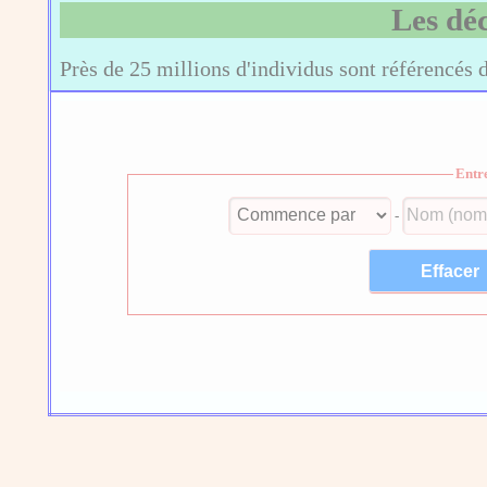
Les dé
Près de 25 millions d'individus sont référencés 
Entr
-