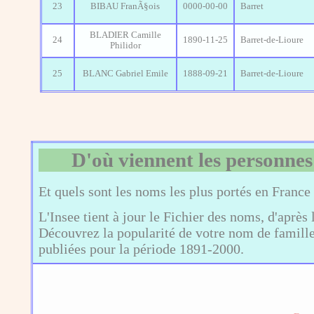
23
BIBAU FranÃ§ois
0000-00-00
Barret
BLADIER Camille
24
1890-11-25
Barret-de-Lioure
Philidor
25
BLANC Gabriel Emile
1888-09-21
Barret-de-Lioure
D'où viennent les personnes
Et quels sont les noms les plus portés en France
L'Insee tient à jour le Fichier des noms, d'après 
Découvrez la popularité de votre nom de famille,
publiées pour la période 1891-2000.