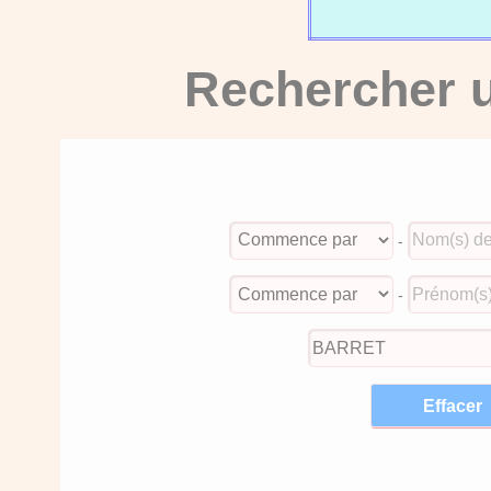
Rechercher u
-
-