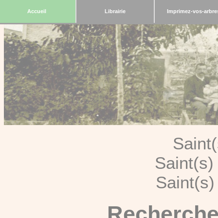
Accueil
Librairie
Imprimez-vos-arbre
Saint
Saint(s
Saint(s
Recherche