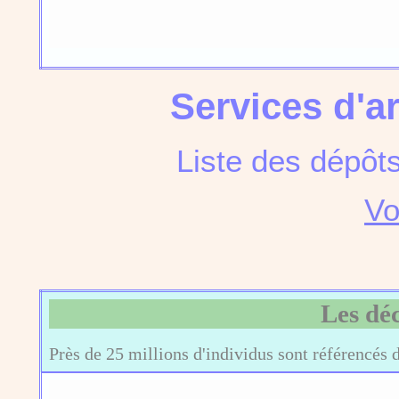
Services d'a
Liste des dépôt
Vo
Les dé
Près de 25 millions d'individus sont référencés 