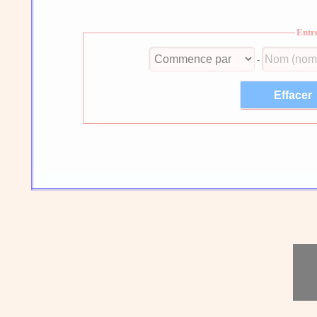
Entr
-