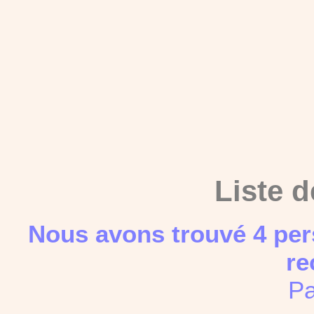
Liste d
Nous avons trouvé 4 per
re
Pa