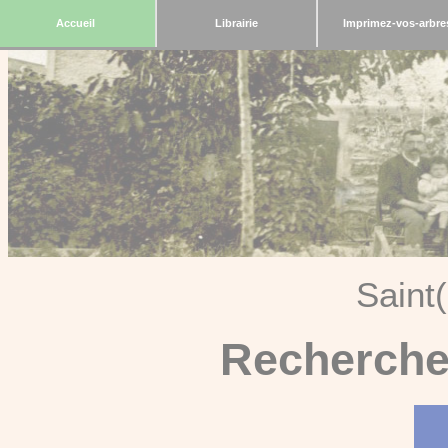
Accueil
Librairie
Imprimez-vos-arbre
Saint
Recherche