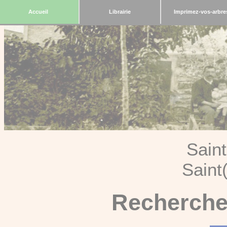
Accueil
Librairie
Imprimez-vos-arbre
Sain
Saint
Recherche