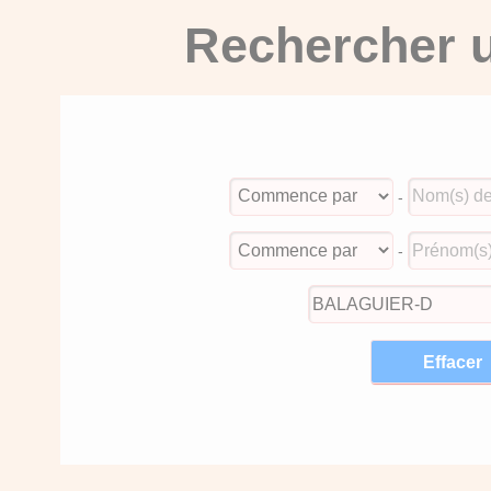
Rechercher u
-
-