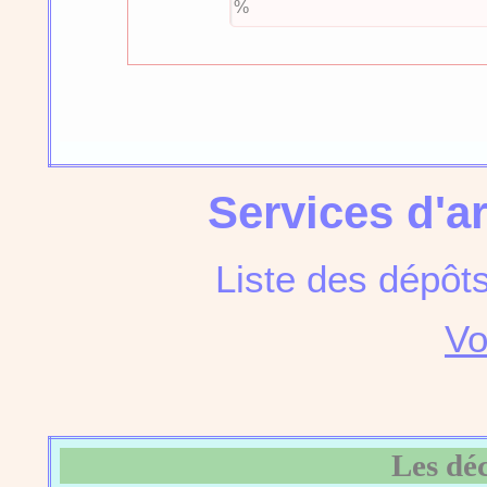
Services d'a
Liste des dépôt
Vo
Les dé