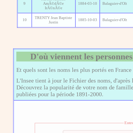
9
AmÃ©dÃ©e
1884-03-10
Balaguier-d'Olt
IrÃ©nÃ©e
TRENTY Jean Baptiste
10
1885-10-03
Balaguier-d'Olt
Justin
D'où viennent les personnes
Et quels sont les noms les plus portés en France
L'Insee tient à jour le Fichier des noms, d'après 
Découvrez la popularité de votre nom de famille,
publiées pour la période 1891-2000.
Entr