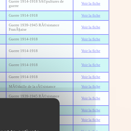
Guerre 1914-1918 SÃ©pultures de
Voir la fiche
guerre
Guerre 1914-1918
Voir la fiche
Guerre 1939-1945 RÃ©sistance
Voir la fiche
FranÃ§aise
Guerre 1914-1918
Voir la fiche
Guerre 1914-1918
Voir la fiche
Guerre 1914-1918
Voir la fiche
Guerre 1914-1918
Voir la fiche
MÃ©daille de la rÃ©sistance
Voir la fiche
Guerre 1939-1945 RÃ©sistance
Voir la fiche
FranÃ§aise
Guerre 1914-1918
Voir la fiche
MÃ©daille de la rÃ©sistance
Voir la fiche
Guerre 1939-1945 RÃ©sistance