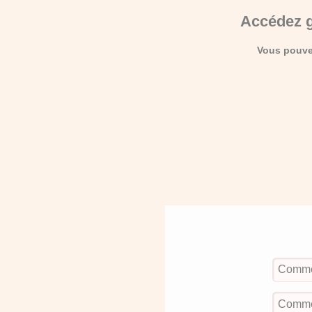
Accédez g
Vous pouvez