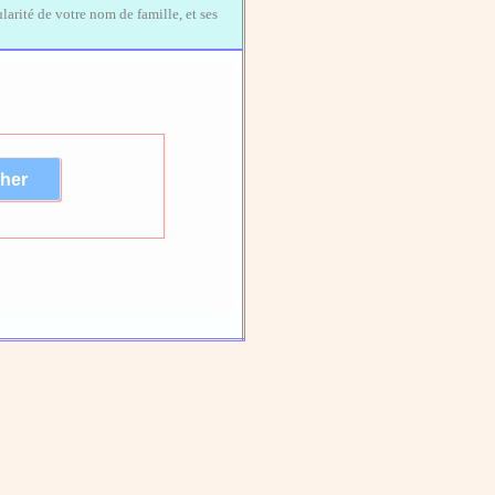
larité de votre nom de famille, et ses