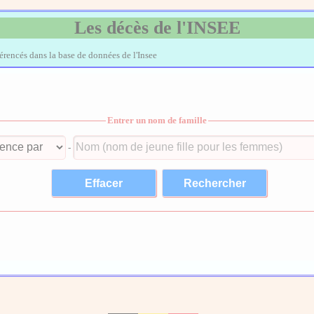
Les décès de l'INSEE
férencés dans la base de données de l'Insee
Entrer un nom de famille
-