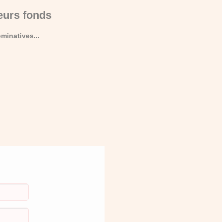
eurs fonds
minatives...