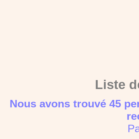
Liste d
Nous avons trouvé 45 pe
re
Pa