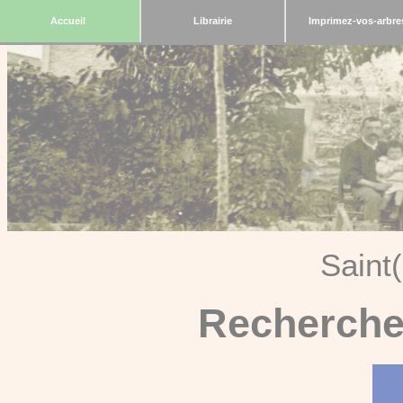
Accueil
Librairie
Imprimez-vos-arbre
Saint
Recherche