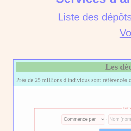
Liste des dépôt
Vo
Les dé
Près de 25 millions d'individus sont référencés 
Entr
-