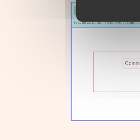
Près de 25 millions d'individus sont ré