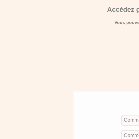
Accédez g
Vous pouvez