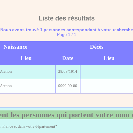
Liste des résultats
Nous avons trouvé 1 personnes correspondant à votre recherche
Page 1 / 1
Naissance
Décès
Lieu
Date
Lieu
Archon
28/08/1914
Archon
0000-00-00
nt les personnes qui portent votre nom 
en France et dans votre département?