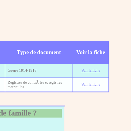
Type de document
Voir la fiche
Guerre 1914-1918
Voir la fiche
Registres de contrÃ´les et registres
Voir la fiche
matricules
de famille ?