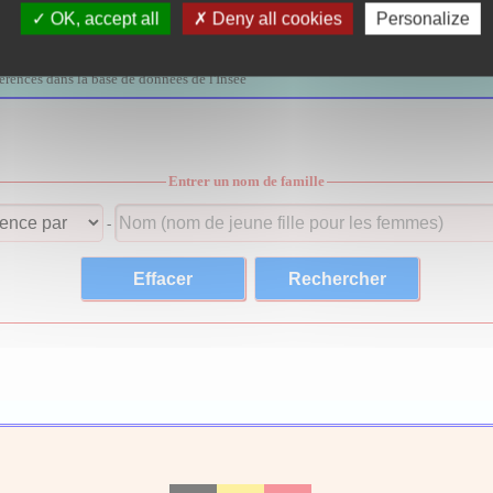
OK, accept all
Deny all cookies
Personalize
Les décès de l'INSEE
férencés dans la base de données de l'Insee
Entrer un nom de famille
-