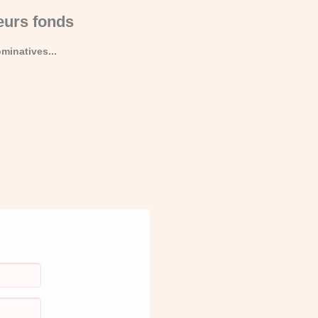
eurs fonds
minatives...